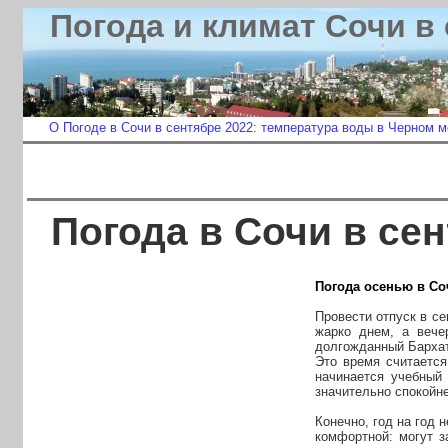
Погода и климат Сочи в
О Погоде в Сочи в сентябре 2022: температура воды в Черном м
Погода в Сочи в се
Погода осенью в Со
Провести отпуск в се
жарко днем, а вече
долгожданный Бархат
Это время считается
начинается учебный
значительно спокойне
Конечно, год на год 
комфортной: могут з