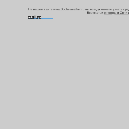
На нашем сайте
www.Sochi-weather.ru
вы всегда можете узнать сред
Все статьи
о погоде в Сочи 