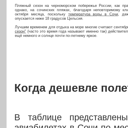
Пляжный сезон на черноморском побережье России, как пра
однако, на сочинских пляжах, благодаря неповторимому кл
октября месяца, поскольку
температура воды в Сочи
, да
опускается ниже 18 градусов Цельсия.
Лучшим временем для отдыха на море многие считают сентябр
сезон"
(часто это время года называют именно так) действите
ещё немного и солнце почти по-летнему яркое.
Когда дешевле поле
В таблице представлен
авиабилетах в Сочи по ме