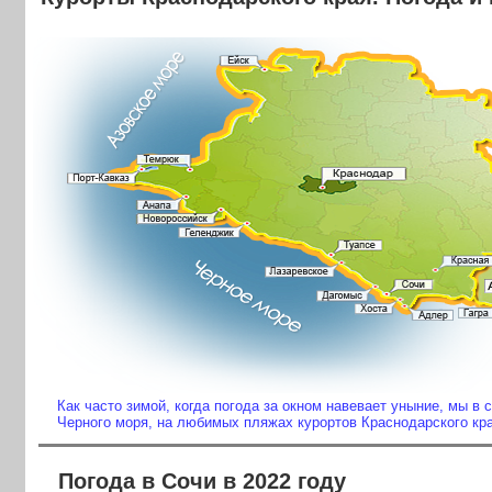
Как часто зимой, когда погода за окном навевает уныние, мы в 
Черного моря, на любимых пляжах курортов Краснодарского кра
Погода в Сочи в 2022 году